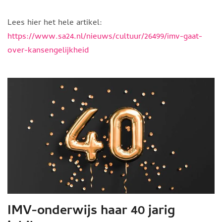
Lees hier het hele artikel:
https://www.sa24.nl/nieuws/cultuur/26499/imv-gaat-
over-kansengelijkheid
IMV-onderwijs haar 40 jarig