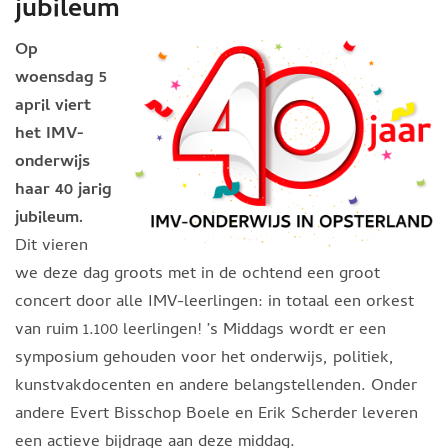
jubileum
Op
woensdag 5
april viert
het IMV-
onderwijs
haar 40 jarig
jubileum.
Dit vieren
we deze dag groots met in de ochtend een groot
concert door alle IMV-leerlingen: in totaal een orkest
van ruim 1.100 leerlingen! ’s Middags wordt er een
symposium gehouden voor het onderwijs, politiek,
kunstvakdocenten en andere belangstellenden. Onder
andere Evert Bisschop Boele en Erik Scherder leveren
een actieve bijdrage aan deze middag.