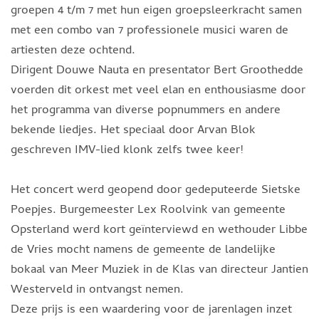
groepen 4 t/m 7 met hun eigen groepsleerkracht samen
met een combo van 7 professionele musici waren de
artiesten deze ochtend.
Dirigent Douwe Nauta en presentator Bert Groothedde
voerden dit orkest met veel elan en enthousiasme door
het programma van diverse popnummers en andere
bekende liedjes. Het speciaal door Arvan Blok
geschreven IMV-lied klonk zelfs twee keer!
Het concert werd geopend door gedeputeerde Sietske
Poepjes. Burgemeester Lex Roolvink van gemeente
Opsterland werd kort geïnterviewd en wethouder Libbe
de Vries mocht namens de gemeente de landelijke
bokaal van Meer Muziek in de Klas van directeur Jantien
Westerveld in ontvangst nemen.
Deze prijs is een waardering voor de jarenlagen inzet