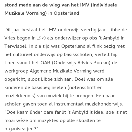
stond mede aan de wieg van het IMV (Individuele
Muzikale Vorming) in Opsterland
Dit jaar bestaat het IMV-onderwijs veertig jaar. Libbe de
Vries begon in 1979 als onderwijzer op obs ’t Ambyld in
Terwispel. In die tijd was Opsterland al flink bezig met
het cultureel onderwijs op basisscholen, vertelt hij.
Toen vanuit het OAB (Onderwijs Advies Bureau) de
werkgroep Algemene Muzikale Vorming werd
opgericht, sloot Libbe zich aan. Doel was om alle
kinderen de basisbeginselen (notenschrift en
muziekkennis) van muziek bij te brengen. Een paar
scholen gaven toen al instrumentaal muziekonderwijs.
“Doe kaam ûnder oare fanút ’t Ambyld it idee: soe it net
moai wêze om muzykles op alle skoallen te
organisearjen?”