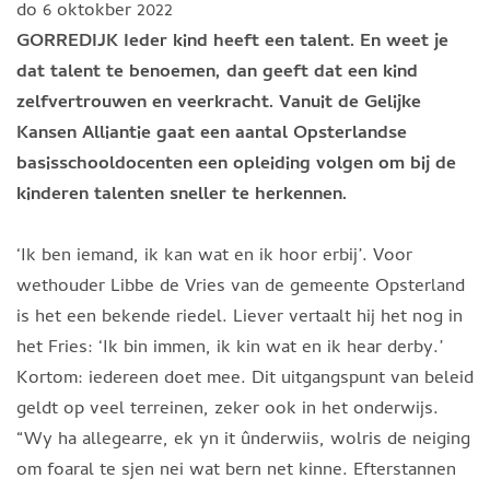
do 6 oktokber 2022
GORREDIJK Ieder kind heeft een talent. En weet je
dat talent te benoemen, dan geeft dat een kind
zelfvertrouwen en veerkracht. Vanuit de Gelijke
Kansen Alliantie gaat een aantal Opsterlandse
basisschooldocenten een opleiding volgen om bij de
kinderen talenten sneller te herkennen.
‘Ik ben iemand, ik kan wat en ik hoor erbij’. Voor
wethouder Libbe de Vries van de gemeente Opsterland
is het een bekende riedel. Liever vertaalt hij het nog in
het Fries: ‘Ik bin immen, ik kin wat en ik hear derby.’
Kortom: iedereen doet mee. Dit uitgangspunt van beleid
geldt op veel terreinen, zeker ook in het onderwijs.
“Wy ha allegearre, ek yn it ûnderwiis, wolris de neiging
om foaral te sjen nei wat bern net kinne. Efterstannen