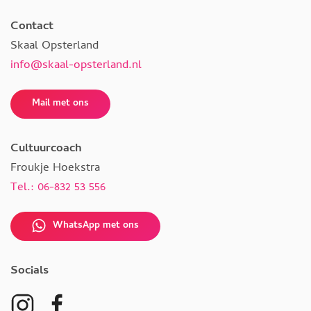
Contact
Skaal Opsterland
info@skaal-opsterland.nl
Mail met ons
Cultuurcoach
Froukje Hoekstra
Tel.: 06-832 53 556
WhatsApp met ons
Socials