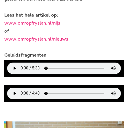
Lees het hele artikel op:
www.omropfryslan.nl/nijs
of
www.omropfryslan.nl/nieuws
Geluidsfragmenten