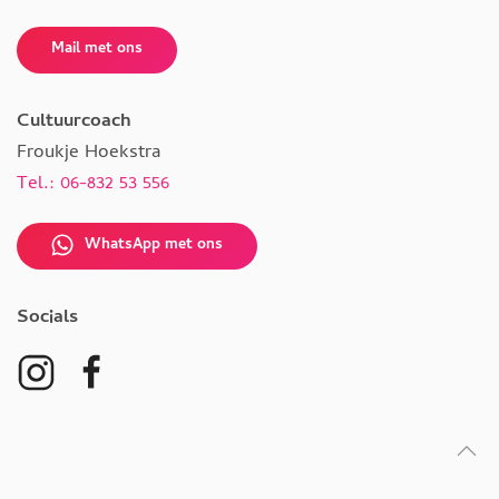
Mail met ons
Cultuurcoach
Froukje Hoekstra
Tel.: 06-832 53 556
WhatsApp met ons
Socials